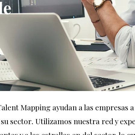
de
Talent Mapping ayudan a las empresas a i
 su sector. Utilizamos nuestra red y expe
ntes y a las estrellas en del sector, lo 