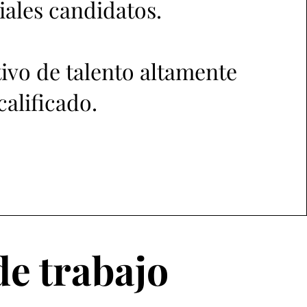
iales candidatos.
tivo de talento altamente
calificado.
de trabajo