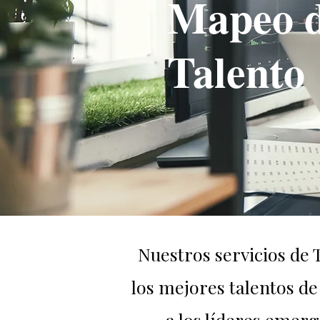
Mapeo 
Talento
Nuestros servicios de 
los mejores talentos de
a los líderes emerge