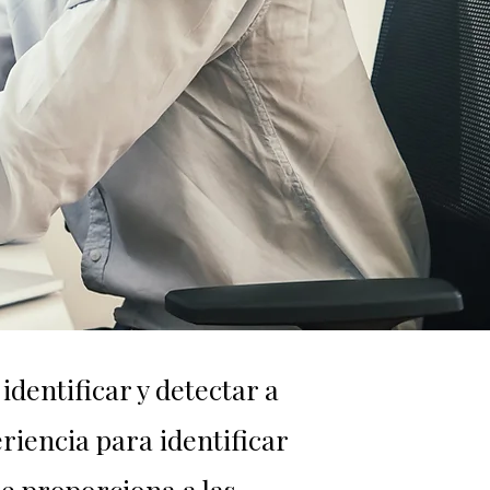
dentificar y detectar a
riencia para identificar
que proporciona a las