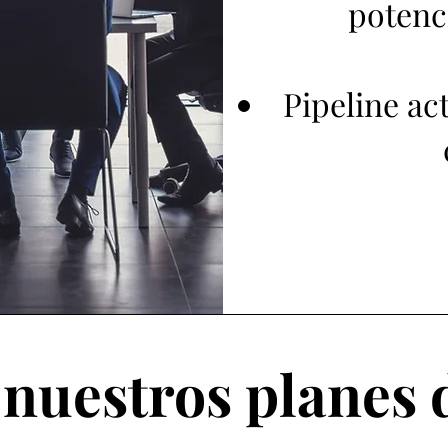
potenc
Pipeline ac
nuestros planes 