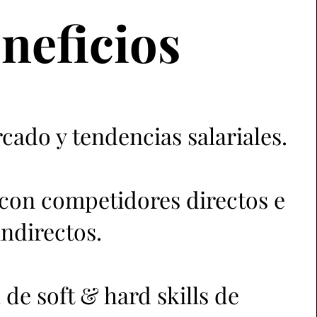
neficios
cado y tendencias salariales.
on competidores directos e
indirectos.
de soft & hard skills de