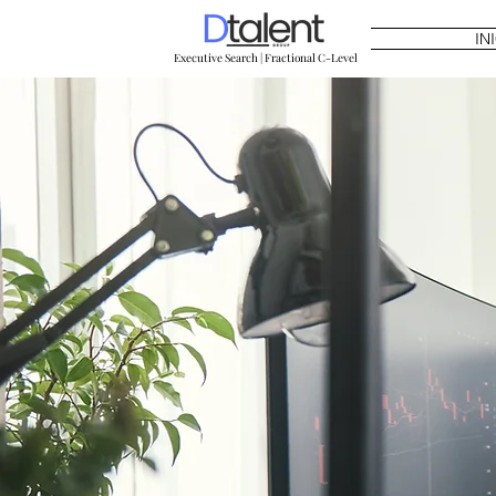
IN
Executive Search | Fractional C-Level