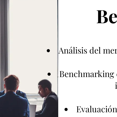
Be
Análisis del mer
Benchmarking c
Evaluación 