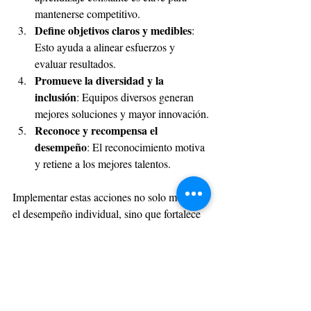
mantenerse competitivo.
Define objetivos claros y medibles
: 
Esto ayuda a alinear esfuerzos y 
evaluar resultados.
Promueve la diversidad y la 
inclusión
: Equipos diversos generan 
mejores soluciones y mayor innovación.
Reconoce y recompensa el 
desempeño
: El reconocimiento motiva 
y retiene a los mejores talentos.
Implementar estas acciones no solo mejora 
el desempeño individual, sino que fortalece 
toda la organización.
Mirando hacia el futuro: el 
talento ejecutivo como 