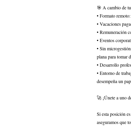
🎯 A cambio de tu
• Formato remoto: 
• Vacaciones pagad
• Remuneración com
• Eventos corporat
• Sin microgestión
plana para tomar d
• Desarrollo profe
• Entorno de traba
desempeña un pape
🚀 ¡Únete a uno de
Si esta posición es
aseguramos que tod