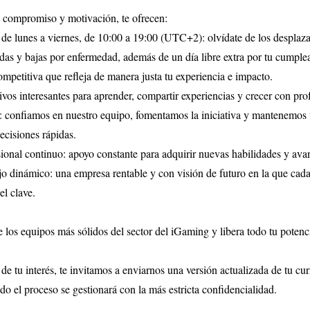
 compromiso y motivación, te ofrecen:
de lunes a viernes, de 10:00 a 19:00 (UTC+2): olvídate de los desplaz
as y bajas por enfermedad, además de un día libre extra por tu cumple
petitiva que refleja de manera justa tu experiencia e impacto.
ivos interesantes para aprender, compartir experiencias y crecer con prof
: confiamos en nuestro equipo, fomentamos la iniciativa y mantenemos 
ecisiones rápidas.
sional continuo: apoyo constante para adquirir nuevas habilidades y avan
jo dinámico: una empresa rentable y con visión de futuro en la que cada
l clave.
 los equipos más sólidos del sector del iGaming y libera todo tu potenc
 de tu interés, te invitamos a enviarnos una versión actualizada de tu cu
o el proceso se gestionará con la más estricta confidencialidad.