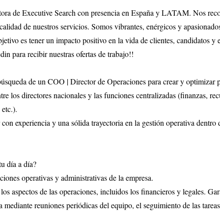
ora de Executive Search con presencia en España y LATAM. Nos reco
 calidad de nuestros servicios. Somos vibrantes, enérgicos y apasionado
jetivo es tener un impacto positivo en la vida de clientes, candidatos y
in para recibir nuestras ofertas de trabajo!!
búsqueda de un COO | Director de Operaciones para crear y optimizar 
ntre los directores nacionales y las funciones centralizadas (finanzas, r
 etc.).
con experiencia y una sólida trayectoria en la gestión operativa dentro d
u día a día?
nciones operativas y administrativas de la empresa.
los aspectos de las operaciones, incluidos los financieros y legales. Gar
va mediante reuniones periódicas del equipo, el seguimiento de las tareas