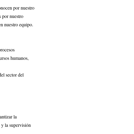
nocen por nuestro
s por nuestro
 en nuestro equipo.
procesos
ecursos humanos,
el sector del
antizar la
 y la supervisión