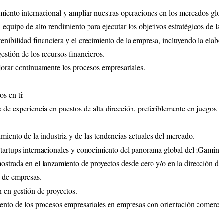
imiento internacional y ampliar nuestras operaciones en los mercados gl
n equipo de alto rendimiento para ejecutar los objetivos estratégicos de 
stenibilidad financiera y el crecimiento de la empresa, incluyendo la ela
estión de los recursos financieros.
jorar continuamente los procesos empresariales.
s en ti:
de experiencia en puestos de alta dirección, preferiblemente en juegos e
iento de la industria y de las tendencias actuales del mercado.
tartups internacionales y conocimiento del panorama global del iGamin
strada en el lanzamiento de proyectos desde cero y/o en la dirección de
o de empresas.
 en gestión de proyectos.
nto de los procesos empresariales en empresas con orientación comerci