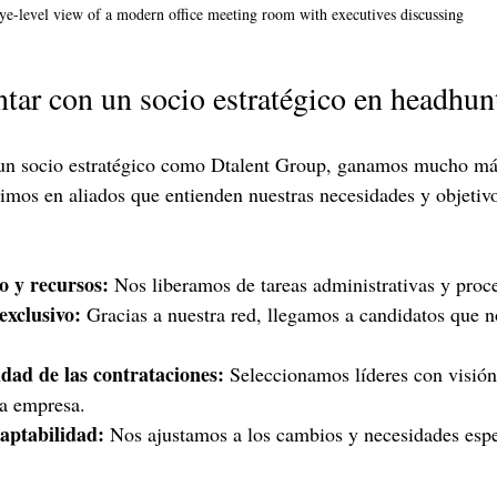
ye-level view of a modern office meeting room with executives discussing
ntar con un socio estratégico en headhun
n socio estratégico como Dtalent Group, ganamos mucho má
imos en aliados que entienden nuestras necesidades y objetiv
o y recursos:
 Nos liberamos de tareas administrativas y proce
exclusivo:
 Gracias a nuestra red, llegamos a candidatos que n
idad de las contrataciones:
 Seleccionamos líderes con visión
la empresa.
daptabilidad:
 Nos ajustamos a los cambios y necesidades espe