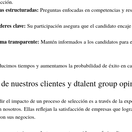
ección.
tas estructuradas:
 Preguntas enfocadas en competencias y res
íderes clave:
 Su participación asegura que el candidato encaje 
ma transparente:
 Mantén informados a los candidatos para e
ducimos tiempos y aumentamos la probabilidad de éxito en ca
 de nuestros clientes y dtalent group opi
r el impacto de un proceso de selección es a través de la exp
 nosotros. Ellas reflejan la satisfacción de empresas que logr
ron sus negocios.