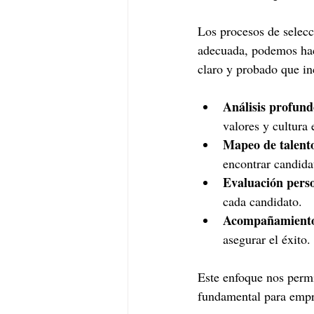
Los procesos de selecc
adecuada, podemos hac
claro y probado que in
Análisis profund
valores y cultura 
Mapeo de talen
encontrar candida
Evaluación pers
cada candidato.
Acompañamiento
asegurar el éxito.
Este enfoque nos permi
fundamental para empr