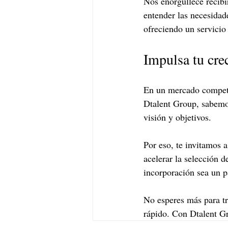
Nos enorgullece recibi
entender las necesidad
ofreciendo un servicio
Impulsa tu cre
En un mercado competit
Dtalent Group, sabemos
visión y objetivos.
Por eso, te invitamos 
acelerar la selección 
incorporación sea un p
No esperes más para tra
rápido. Con Dtalent Gr