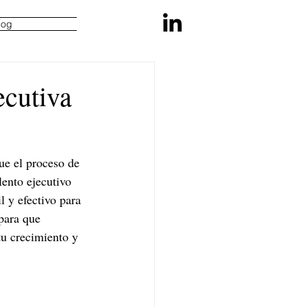
log
ecutiva
ue el proceso de 
lento ejecutivo 
 y efectivo para 
para que 
u crecimiento y 