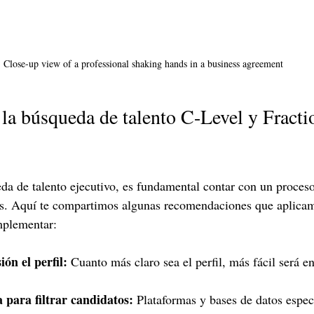
Close-up view of a professional shaking hands in a business agreement
la búsqueda de talento C-Level y Fracti
eda de talento ejecutivo, es fundamental contar con un proceso
s. Aquí te compartimos algunas recomendaciones que aplicam
mplementar:
ión el perfil:
 Cuanto más claro sea el perfil, más fácil será en
a para filtrar candidatos:
 Plataformas y bases de datos espec