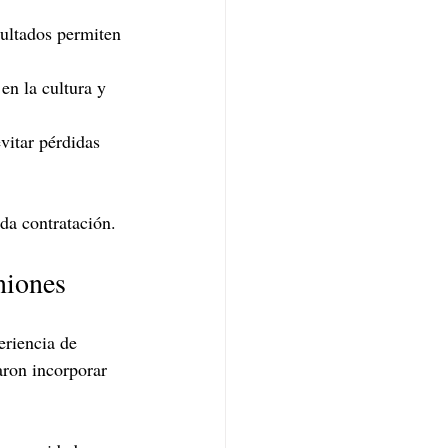
ultados permiten 
en la cultura y 
vitar pérdidas 
da contratación.
niones
eriencia de 
aron incorporar 