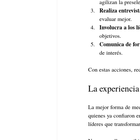
agilizan la presel
Realiza entrevis
evaluar mejor.
Involucra a los l
objetivos.
Comunica de for
de interés.
Con estas acciones, re
La experiencia
La mejor forma de medi
quienes ya confiaron en
líderes que transforma