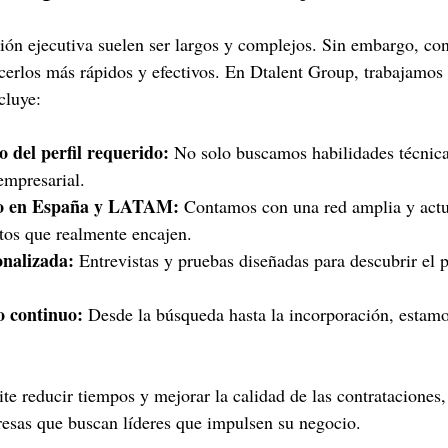
ión ejecutiva suelen ser largos y complejos. Sin embargo, con 
erlos más rápidos y efectivos. En Dtalent Group, trabajamos
cluye:
o del perfil requerido:
 No solo buscamos habilidades técnica
empresarial.
to en España y LATAM:
 Contamos con una red amplia y actu
tos que realmente encajen.
onalizada:
 Entrevistas y pruebas diseñadas para descubrir el p
 continuo:
 Desde la búsqueda hasta la incorporación, estamo
te reducir tiempos y mejorar la calidad de las contrataciones,
esas que buscan líderes que impulsen su negocio.