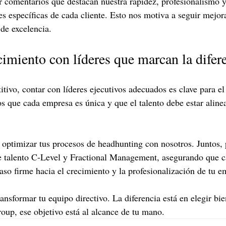
r comentarios que destacan nuestra rapidez, profesionalismo 
es específicas de cada cliente. Esto nos motiva a seguir mejor
 de excelencia.
cimiento con líderes que marcan la difer
ivo, contar con líderes ejecutivos adecuados es clave para el 
 que cada empresa es única y que el talento debe estar aline
a optimizar tus procesos de headhunting con nosotros. Juntos
de talento C-Level y Fractional Management, asegurando que c
aso firme hacia el crecimiento y la profesionalización de tu e
nsformar tu equipo directivo. La diferencia está en elegir bie
oup, ese objetivo está al alcance de tu mano.