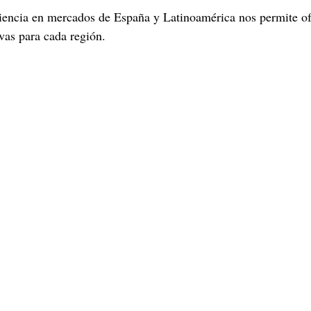
iencia en mercados de España y Latinoamérica nos permite of
ivas para cada región.