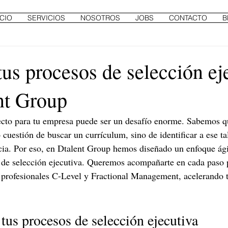
ICIO
SERVICIOS
NOSOTROS
JOBS
CONTACTO
B
us procesos de selección ej
nt Group
fecto para tu empresa puede ser un desafío enorme. Sabemos q
cuestión de buscar un currículum, sino de identificar a ese ta
cia. Por eso, en Dtalent Group hemos diseñado un enfoque ágil
 de selección ejecutiva. Queremos acompañarte en cada paso 
 profesionales C-Level y Fractional Management, acelerando t
us procesos de selección ejecutiva