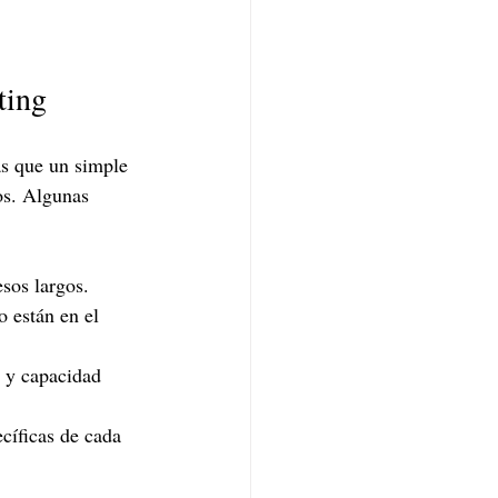
ting
s que un simple 
os. Algunas 
sos largos.
o están en el 
 y capacidad 
cíficas de cada 