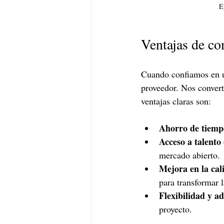
E
Ventajas de co
Cuando confiamos en u
proveedor. Nos convert
ventajas claras son:
Ahorro de tiemp
Acceso a talento 
mercado abierto.
Mejora en la cal
para transformar 
Flexibilidad y a
proyecto.